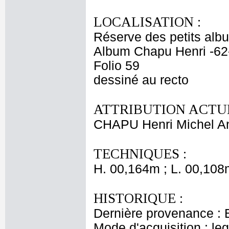
LOCALISATION :
Réserve des petits alb
Album Chapu Henri -62
Folio 59
dessiné au recto
ATTRIBUTION ACTUE
CHAPU Henri Michel An
TECHNIQUES :
H. 00,164m ; L. 00,108
HISTORIQUE :
Dernière provenance : 
Mode d'acquisition : le