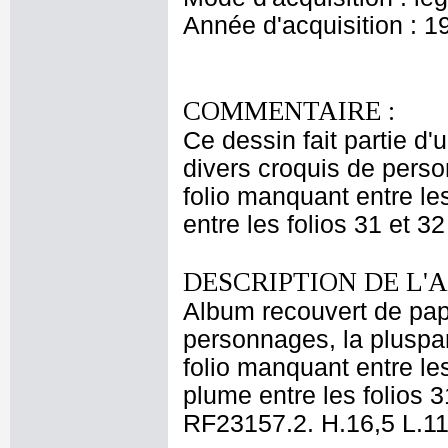
Année d'acquisition : 1
COMMENTAIRE :
Ce dessin fait partie d
divers croquis de perso
folio manquant entre le
entre les folios 31 et 32
DESCRIPTION DE L'
Album recouvert de papi
personnages, la pluspart
folio manquant entre le
plume entre les folios 31
RF23157.2. H.16,5 L.1