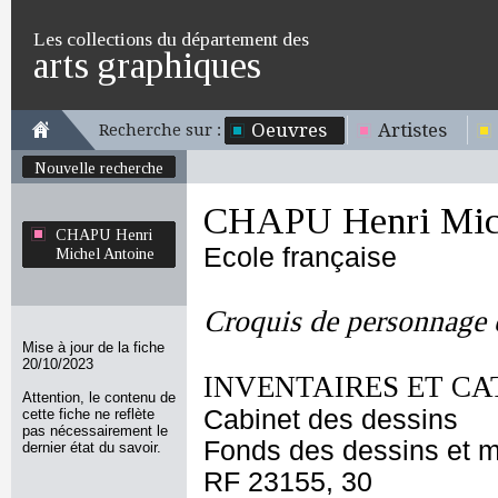
Les collections du département des
arts graphiques
Oeuvres
Artistes
Recherche sur :
Nouvelle recherche
CHAPU Henri Mich
CHAPU Henri
Ecole française
Michel Antoine
Croquis de personnage et
Mise à jour de la fiche
20/10/2023
INVENTAIRES ET CA
Attention, le contenu de
Cabinet des dessins
cette fiche ne reflète
pas nécessairement le
Fonds des dessins et m
dernier état du savoir.
RF 23155, 30