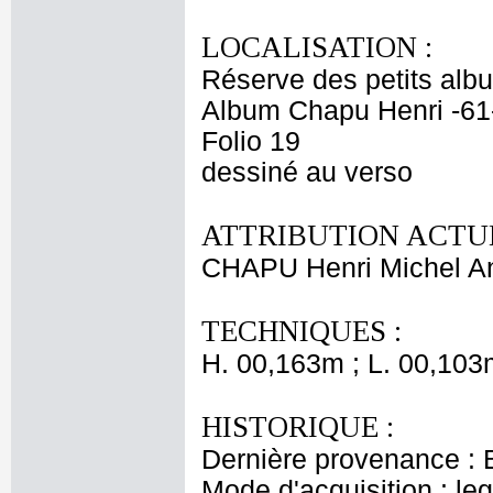
LOCALISATION :
Réserve des petits alb
Album Chapu Henri -61
Folio 19
dessiné au verso
ATTRIBUTION ACTUE
CHAPU Henri Michel An
TECHNIQUES :
H. 00,163m ; L. 00,103
HISTORIQUE :
Dernière provenance : 
Mode d'acquisition : le