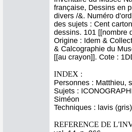
française, Dessins en p
divers /&. Numéro d'ord
des sujets : Cent carton
dessins. 101 [[nombre 
Origine : Idem & Collec
& Calcographie du Musé
[[au crayon]]. Cote : 1
INDEX :
Personnes : Matthieu, s
Sujets : ICONOGRAPHIE
Siméon
Techniques : lavis (gris
REFERENCE DE L'IN