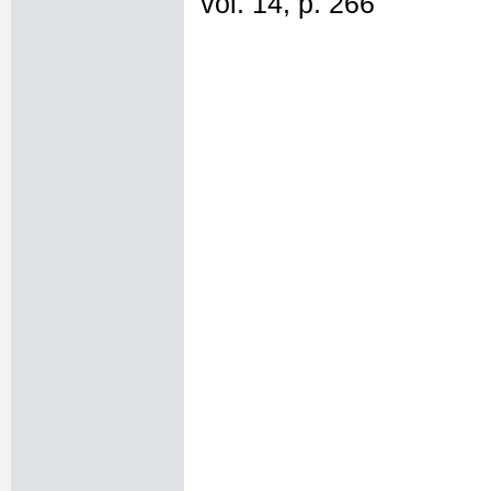
vol. 14, p. 266