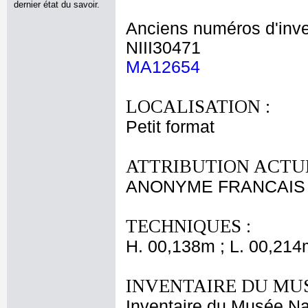
dernier état du savoir.
Anciens numéros d'inve
NIII30471
MA12654
LOCALISATION :
Petit format
ATTRIBUTION ACTUE
ANONYME FRANCAIS X
TECHNIQUES :
H. 00,138m ; L. 00,214
INVENTAIRE DU MU
Inventaire du Musée Na