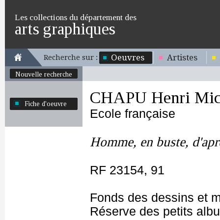
Les collections du département des
arts graphiques
Oeuvres
Artistes
Recherche sur :
Nouvelle recherche
CHAPU Henri Mich
Fiche d'oeuvre
Ecole française
Homme, en buste, d'aprè
RF 23154, 91
Fonds des dessins et m
Réserve des petits alb