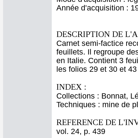
Année d'acquisition : 1
DESCRIPTION DE L'
Carnet semi-factice rec
feuillets. Il regroupe 
en Italie. Contient 3 fe
les folios 29 et 30 et 43
INDEX :
Collections : Bonnat, L
Techniques : mine de 
REFERENCE DE L'IN
vol. 24, p. 439