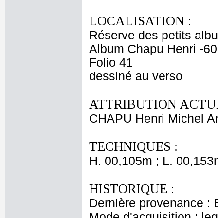
LOCALISATION :
Réserve des petits alb
Album Chapu Henri -60
Folio 41
dessiné au verso
ATTRIBUTION ACTUE
CHAPU Henri Michel An
TECHNIQUES :
H. 00,105m ; L. 00,153
HISTORIQUE :
Dernière provenance : 
Mode d'acquisition : le