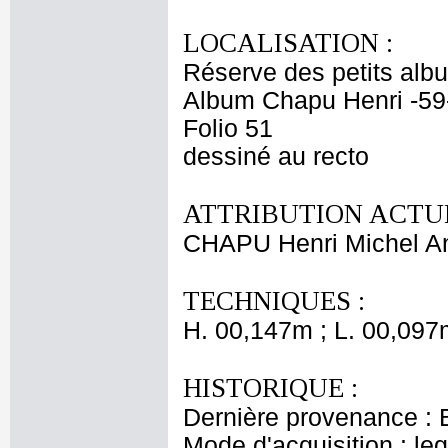
LOCALISATION :
Réserve des petits alb
Album Chapu Henri -59
Folio 51
dessiné au recto
ATTRIBUTION ACTUE
CHAPU Henri Michel An
TECHNIQUES :
H. 00,147m ; L. 00,097
HISTORIQUE :
Dernière provenance : 
Mode d'acquisition : le