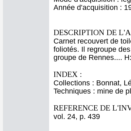
Année d'acquisition : 1
DESCRIPTION DE L'
Carnet recouvert de toi
foliotés. Il regroupe d
groupe de Rennes.... H:
INDEX :
Collections : Bonnat, L
Techniques : mine de 
REFERENCE DE L'IN
vol. 24, p. 439