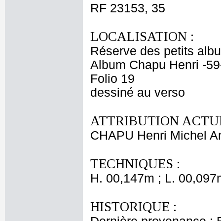
RF 23153, 35
LOCALISATION :
Réserve des petits alb
Album Chapu Henri -59
Folio 19
dessiné au verso
ATTRIBUTION ACTUE
CHAPU Henri Michel An
TECHNIQUES :
H. 00,147m ; L. 00,097
HISTORIQUE :