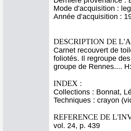
Dernière provenance : 
Mode d'acquisition : le
Année d'acquisition : 1
DESCRIPTION DE L'
Carnet recouvert de toi
foliotés. Il regroupe d
groupe de Rennes.... H:
INDEX :
Collections : Bonnat, L
Techniques : crayon (vio
REFERENCE DE L'IN
vol. 24, p. 439