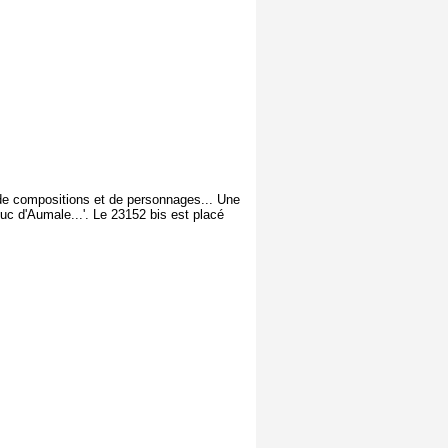
s de compositions et de personnages... Une
uc d'Aumale...'. Le 23152 bis est placé