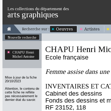
Les collections du département des
arts graphiques
Oeuvres
Artistes
Recherche sur :
Nouvelle recherche
CHAPU Henri Mich
CHAPU Henri
Ecole française
Michel Antoine
Femme assise dans une n
Mise à jour de la fiche
20/10/2023
INVENTAIRES ET CA
Attention, le contenu de
Cabinet des dessins
cette fiche ne reflète
pas nécessairement le
Fonds des dessins et m
dernier état du savoir.
RF 23152, 118