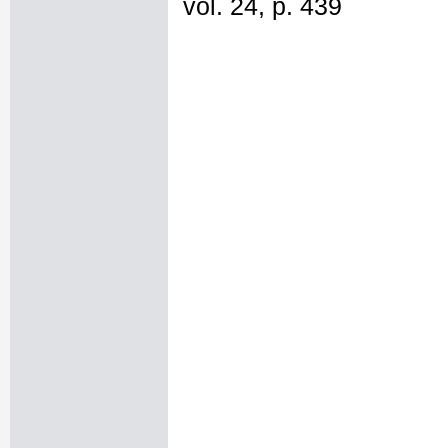
vol. 24, p. 439