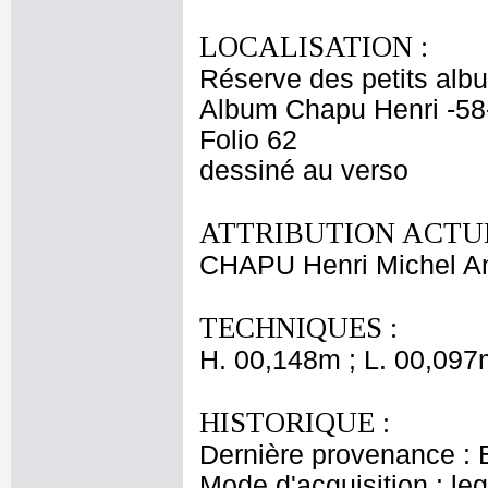
LOCALISATION :
Réserve des petits alb
Album Chapu Henri -58
Folio 62
dessiné au verso
ATTRIBUTION ACTUE
CHAPU Henri Michel An
TECHNIQUES :
H. 00,148m ; L. 00,097
HISTORIQUE :
Dernière provenance : 
Mode d'acquisition : le