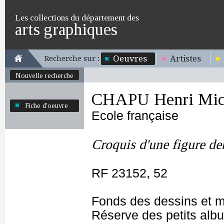
Les collections du département des
arts graphiques
Oeuvres
Artistes
Recherche sur :
Nouvelle recherche
CHAPU Henri Mich
Fiche d'oeuvre
Ecole française
Croquis d'une figure de
RF 23152, 52
Fonds des dessins et m
Réserve des petits alb