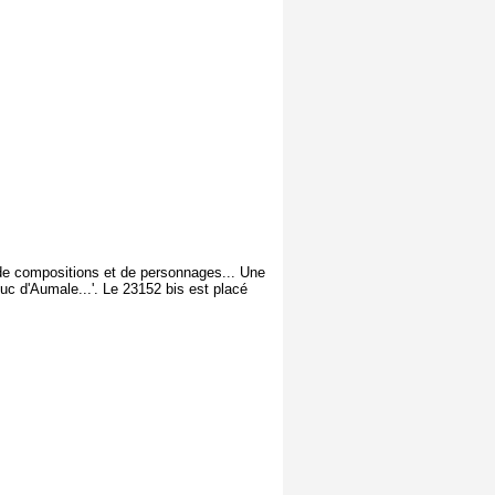
s de compositions et de personnages... Une
uc d'Aumale...'. Le 23152 bis est placé