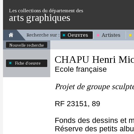
Les collections du département des
arts graphiques
Oeuvres
Artistes
Recherche sur :
Nouvelle recherche
CHAPU Henri Mich
Fiche d'oeuvre
Ecole française
Projet de groupe sculpt
RF 23151, 89
Fonds des dessins et m
Réserve des petits alb