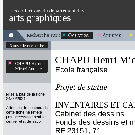
Les collections du département des
arts graphiques
Oeuvres
Artistes
Recherche sur :
Nouvelle recherche
CHAPU Henri Mich
CHAPU Henri
Ecole française
Michel Antoine
Projet de statue
Mise à jour de la fiche
24/09/2024
INVENTAIRES ET CA
Attention, le contenu de
Cabinet des dessins
cette fiche ne reflète
pas nécessairement le
Fonds des dessins et m
dernier état du savoir.
RF 23151, 71