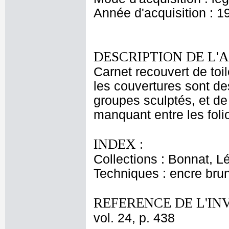
Année d'acquisition : 1
DESCRIPTION DE L'
Carnet recouvert de toil
les couvertures sont d
groupes sculptés, et de
manquant entre les folio
INDEX :
Collections : Bonnat, L
Techniques : encre bru
REFERENCE DE L'IN
vol. 24, p. 438