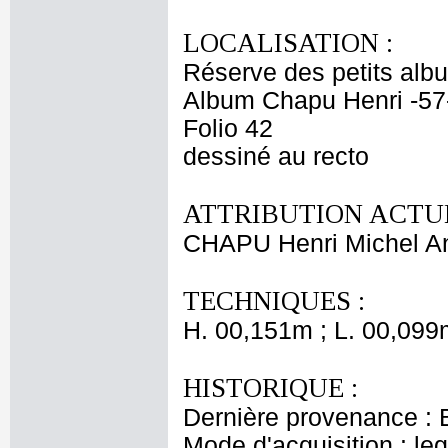
LOCALISATION :
Réserve des petits alb
Album Chapu Henri -57
Folio 42
dessiné au recto
ATTRIBUTION ACTUE
CHAPU Henri Michel An
TECHNIQUES :
H. 00,151m ; L. 00,099
HISTORIQUE :
Dernière provenance : 
Mode d'acquisition : le