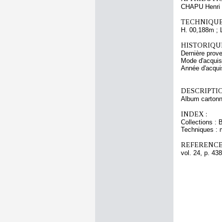
CHAPU Henri 
TECHNIQUE
H. 00,188m ; 
HISTORIQUE
Dernière prov
Mode d'acquisi
Année d'acquis
DESCRIPTIO
Album cartonn
INDEX :
Collections : 
Techniques : 
REFERENCE
vol. 24, p. 438