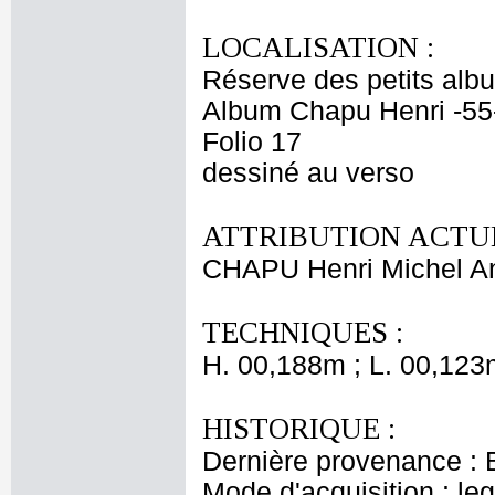
LOCALISATION :
Réserve des petits alb
Album Chapu Henri -55
Folio 17
dessiné au verso
ATTRIBUTION ACTUE
CHAPU Henri Michel An
TECHNIQUES :
H. 00,188m ; L. 00,123
HISTORIQUE :
Dernière provenance : 
Mode d'acquisition : le