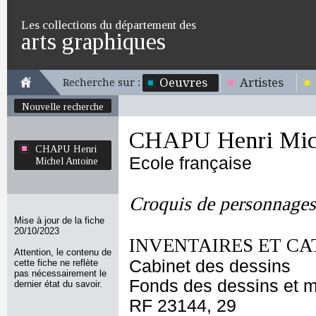
Les collections du département des
arts graphiques
Oeuvres
Artistes
Recherche sur :
Nouvelle recherche
CHAPU Henri Mich
CHAPU Henri
Ecole française
Michel Antoine
Croquis de personnages
Mise à jour de la fiche
20/10/2023
INVENTAIRES ET CA
Attention, le contenu de
Cabinet des dessins
cette fiche ne reflète
pas nécessairement le
Fonds des dessins et m
dernier état du savoir.
RF 23144, 29