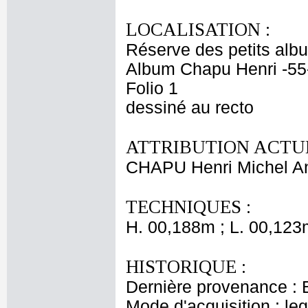
LOCALISATION :
Réserve des petits alb
Album Chapu Henri -55
Folio 1
dessiné au recto
ATTRIBUTION ACTUE
CHAPU Henri Michel An
TECHNIQUES :
H. 00,188m ; L. 00,123
HISTORIQUE :
Dernière provenance : 
Mode d'acquisition : le