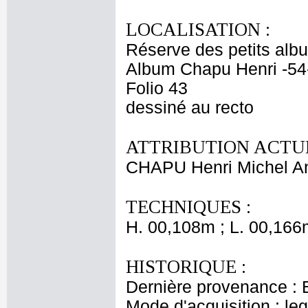
LOCALISATION :
Réserve des petits alb
Album Chapu Henri -54
Folio 43
dessiné au recto
ATTRIBUTION ACTUE
CHAPU Henri Michel An
TECHNIQUES :
H. 00,108m ; L. 00,166
HISTORIQUE :
Dernière provenance : 
Mode d'acquisition : le