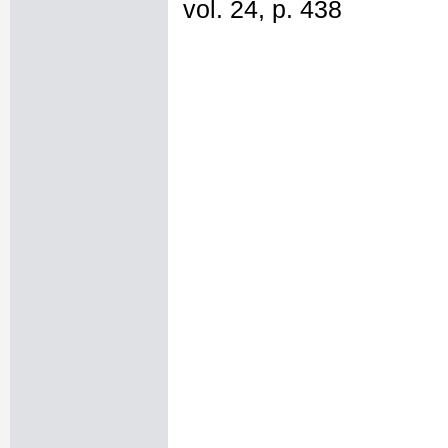
vol. 24, p. 438