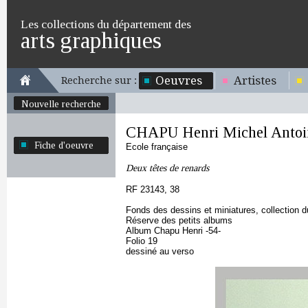
Les collections du département des
arts graphiques
Oeuvres
Artistes
Recherche sur :
Nouvelle recherche
CHAPU Henri Michel Antoi
Fiche d'oeuvre
Ecole française
Deux têtes de renards
RF 23143, 38
Fonds des dessins et miniatures, collection 
Réserve des petits albums
Album Chapu Henri -54-
Folio 19
dessiné au verso