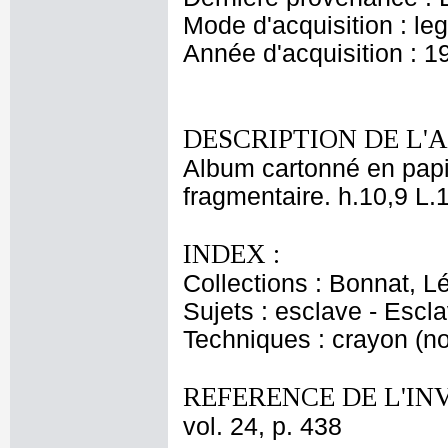
Mode d'acquisition : le
Année d'acquisition : 1
DESCRIPTION DE L'
Album cartonné en papie
fragmentaire. h.10,9 L.
INDEX :
Collections : Bonnat, L
Sujets : esclave - Escl
Techniques : crayon (no
REFERENCE DE L'IN
vol. 24, p. 438