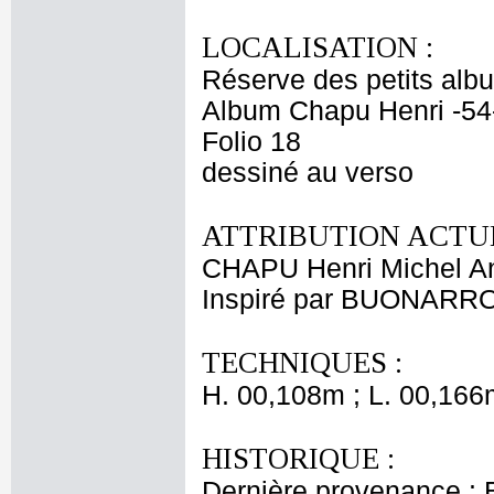
LOCALISATION :
Réserve des petits alb
Album Chapu Henri -54
Folio 18
dessiné au verso
ATTRIBUTION ACTUE
CHAPU Henri Michel An
Inspiré par BUONARRO
TECHNIQUES :
H. 00,108m ; L. 00,166
HISTORIQUE :
Dernière provenance : 