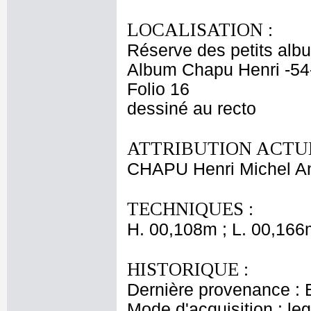
LOCALISATION :
Réserve des petits alb
Album Chapu Henri -54
Folio 16
dessiné au recto
ATTRIBUTION ACTUE
CHAPU Henri Michel An
TECHNIQUES :
H. 00,108m ; L. 00,166
HISTORIQUE :
Dernière provenance : 
Mode d'acquisition : le