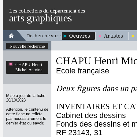
Les collections du département des
arts graphiques
Oeuvres
Artistes
Recherche sur :
Nouvelle recherche
CHAPU Henri Mich
CHAPU Henri
Ecole française
Michel Antoine
Deux figures dans un pa
Mise à jour de la fiche
20/10/2023
INVENTAIRES ET CA
Attention, le contenu de
Cabinet des dessins
cette fiche ne reflète
pas nécessairement le
Fonds des dessins et m
dernier état du savoir.
RF 23143, 31