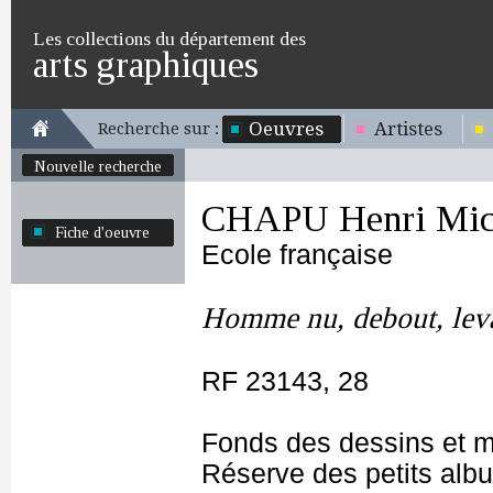
Les collections du département des
arts graphiques
Oeuvres
Artistes
Recherche sur :
Nouvelle recherche
CHAPU Henri Mich
Fiche d'oeuvre
Ecole française
Homme nu, debout, leva
RF 23143, 28
Fonds des dessins et m
Réserve des petits alb