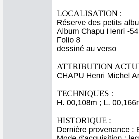
LOCALISATION :
Réserve des petits alb
Album Chapu Henri -54
Folio 8
dessiné au verso
ATTRIBUTION ACTUE
CHAPU Henri Michel An
TECHNIQUES :
H. 00,108m ; L. 00,166
HISTORIQUE :
Dernière provenance : 
Mode d'acquisition : le