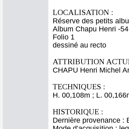
LOCALISATION :
Réserve des petits alb
Album Chapu Henri -54
Folio 1
dessiné au recto
ATTRIBUTION ACTUE
CHAPU Henri Michel An
TECHNIQUES :
H. 00,108m ; L. 00,166
HISTORIQUE :
Dernière provenance : 
Mode d'acquisition : le