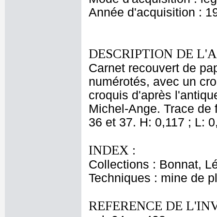
Année d'acquisition : 1
DESCRIPTION DE L'
Carnet recouvert de pap
numérotés, avec un croq
croquis d'après l'antiqu
Michel-Ange. Trace de f
36 et 37. H: 0,117 ; L: 0
INDEX :
Collections : Bonnat, L
Techniques : mine de 
REFERENCE DE L'IN