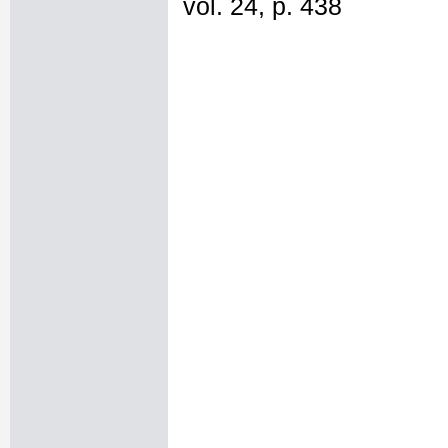
vol. 24, p. 438