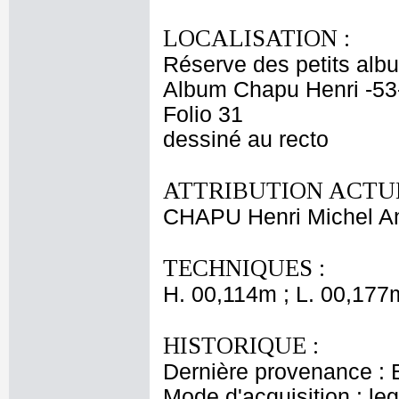
LOCALISATION :
Réserve des petits alb
Album Chapu Henri -53
Folio 31
dessiné au recto
ATTRIBUTION ACTUE
CHAPU Henri Michel An
TECHNIQUES :
H. 00,114m ; L. 00,177
HISTORIQUE :
Dernière provenance : 
Mode d'acquisition : le