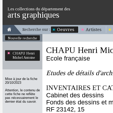
Les collections du département des
arts graphiques
Oeuvres
Artistes
Recherche sur :
Nouvelle recherche
CHAPU Henri Mich
CHAPU Henri
Ecole française
Michel Antoine
Etudes de détails d'arch
Mise à jour de la fiche
20/10/2023
INVENTAIRES ET CA
Attention, le contenu de
Cabinet des dessins
cette fiche ne reflète
pas nécessairement le
Fonds des dessins et m
dernier état du savoir.
RF 23142, 15