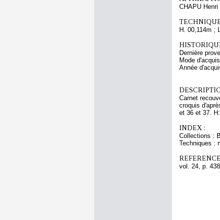
CHAPU Henri 
TECHNIQUE
H. 00,114m ; 
HISTORIQUE
Dernière prov
Mode d'acquisi
Année d'acquis
DESCRIPTIO
Carnet recouve
croquis d'aprè
et 36 et 37. H:
INDEX :
Collections : 
Techniques : 
REFERENCE
vol. 24, p. 438