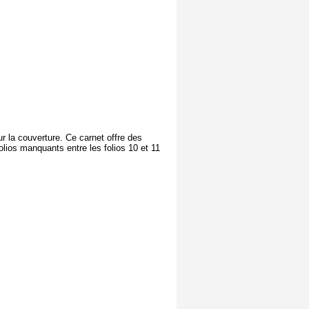
r la couverture. Ce carnet offre des
folios manquants entre les folios 10 et 11