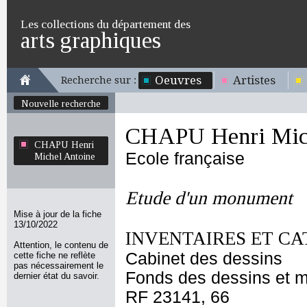
Les collections du département des
arts graphiques
Oeuvres
Artistes
Recherche sur :
Nouvelle recherche
CHAPU Henri Mich
CHAPU Henri
Ecole française
Michel Antoine
Etude d'un monument
Mise à jour de la fiche
13/10/2022
INVENTAIRES ET CA
Attention, le contenu de
Cabinet des dessins
cette fiche ne reflète
pas nécessairement le
Fonds des dessins et m
dernier état du savoir.
RF 23141, 66