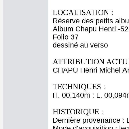
LOCALISATION :
Réserve des petits alb
Album Chapu Henri -52
Folio 37
dessiné au verso
ATTRIBUTION ACTUE
CHAPU Henri Michel An
TECHNIQUES :
H. 00,140m ; L. 00,094
HISTORIQUE :
Dernière provenance : 
Mode d'acquisition : le