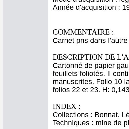
Année d'acquisition : 1
COMMENTAIRE :
Carnet pris dans l'autre
DESCRIPTION DE L'
Cartonné de papier gauf
feuillets foliotés. Il co
manuscrites. Folio 10 l
folios 22 et 23. H: 0,143
INDEX :
Collections : Bonnat, L
Techniques : mine de 