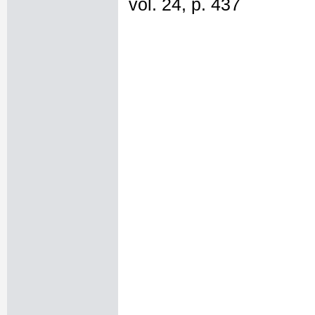
vol. 24, p. 437