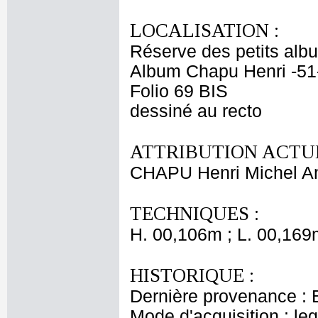
LOCALISATION :
Réserve des petits alb
Album Chapu Henri -51
Folio 69 BIS
dessiné au recto
ATTRIBUTION ACTUE
CHAPU Henri Michel An
TECHNIQUES :
H. 00,106m ; L. 00,169
HISTORIQUE :
Dernière provenance : 
Mode d'acquisition : le