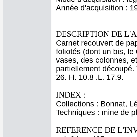
Année d'acquisition : 1
DESCRIPTION DE L'
Carnet recouvert de papi
foliotés (dont un bis, l
vases, des colonnes, et
partiellement découpé. 
26. H. 10.8 .L. 17.9.
INDEX :
Collections : Bonnat, L
Techniques : mine de 
REFERENCE DE L'IN