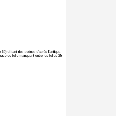
e 69) offrant des scènes d'après l'antique,
ace de folio manquant entre les folios 25