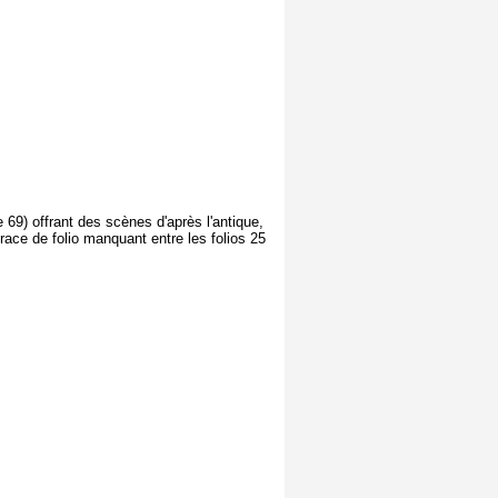
e 69) offrant des scènes d'après l'antique,
ace de folio manquant entre les folios 25