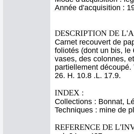
Année d'acquisition : 1
DESCRIPTION DE L'
Carnet recouvert de papi
foliotés (dont un bis, l
vases, des colonnes, et
partiellement découpé. 
26. H. 10.8 .L. 17.9.
INDEX :
Collections : Bonnat, L
Techniques : mine de 
REFERENCE DE L'IN