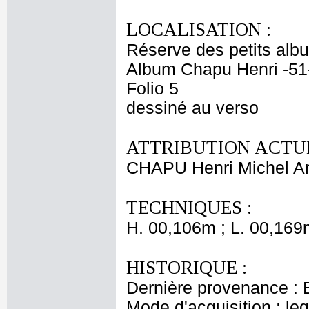
LOCALISATION :
Réserve des petits alb
Album Chapu Henri -51
Folio 5
dessiné au verso
ATTRIBUTION ACTUE
CHAPU Henri Michel An
TECHNIQUES :
H. 00,106m ; L. 00,169
HISTORIQUE :
Dernière provenance : 
Mode d'acquisition : le