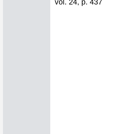
vol. 24, p. 437