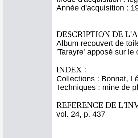
Année d'acquisition : 1
DESCRIPTION DE L'
Album recouvert de toi
'Tarayre' apposé sur le 
INDEX :
Collections : Bonnat, L
Techniques : mine de 
REFERENCE DE L'IN
vol. 24, p. 437