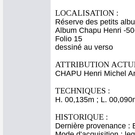
LOCALISATION :
Réserve des petits alb
Album Chapu Henri -50
Folio 15
dessiné au verso
ATTRIBUTION ACTUE
CHAPU Henri Michel An
TECHNIQUES :
H. 00,135m ; L. 00,090
HISTORIQUE :
Dernière provenance : 
Mode d'acquisition : le