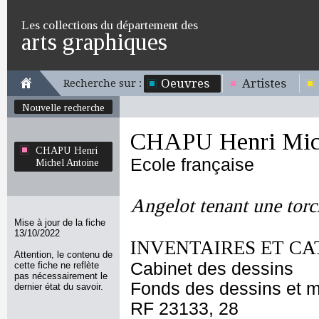
Les collections du département des
arts graphiques
Oeuvres
Artistes
Recherche sur :
Nouvelle recherche
CHAPU Henri Mich
CHAPU Henri
Ecole française
Michel Antoine
Angelot tenant une tor
Mise à jour de la fiche
13/10/2022
INVENTAIRES ET CA
Attention, le contenu de
Cabinet des dessins
cette fiche ne reflète
pas nécessairement le
Fonds des dessins et m
dernier état du savoir.
RF 23133, 28