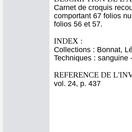
Carnet de croquis recouv
comportant 67 folios nu
folios 56 et 57.
INDEX :
Collections : Bonnat, L
Techniques : sanguine 
REFERENCE DE L'IN
vol. 24, p. 437