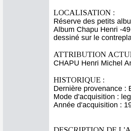
LOCALISATION :
Réserve des petits alb
Album Chapu Henri -49
dessiné sur le contrepla
ATTRIBUTION ACTUE
CHAPU Henri Michel An
HISTORIQUE :
Dernière provenance : 
Mode d'acquisition : le
Année d'acquisition : 1
DESCRIPTION DE L'