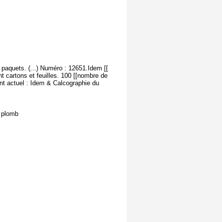
paquets. (...) Numéro : 12651.Idem [[
t cartons et feuilles. 100 [[nombre de
nt actuel : Idem & Calcographie du
e plomb