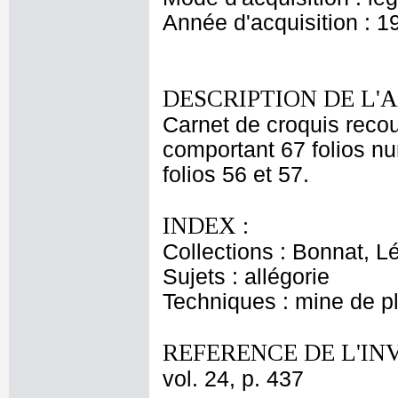
Année d'acquisition : 1
DESCRIPTION DE L'
Carnet de croquis recouv
comportant 67 folios nu
folios 56 et 57.
INDEX :
Collections : Bonnat, L
Sujets : allégorie
Techniques : mine de 
REFERENCE DE L'IN
vol. 24, p. 437