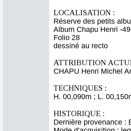
LOCALISATION :
Réserve des petits alb
Album Chapu Henri -49
Folio 28
dessiné au recto
ATTRIBUTION ACTUE
CHAPU Henri Michel An
TECHNIQUES :
H. 00,090m ; L. 00,150
HISTORIQUE :
Dernière provenance : 
Mode d'acquisition : le