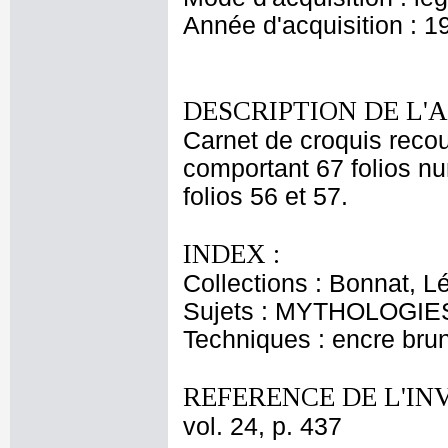
Année d'acquisition : 1
DESCRIPTION DE L'
Carnet de croquis recouv
comportant 67 folios nu
folios 56 et 57.
INDEX :
Collections : Bonnat, L
Sujets : MYTHOLOGIES 
Techniques : encre bru
REFERENCE DE L'IN
vol. 24, p. 437