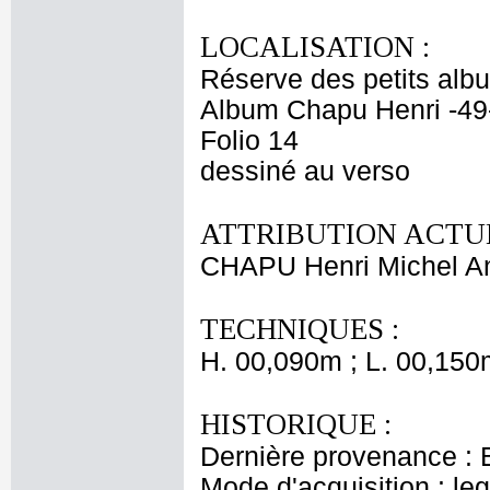
LOCALISATION :
Réserve des petits alb
Album Chapu Henri -49
Folio 14
dessiné au verso
ATTRIBUTION ACTUE
CHAPU Henri Michel An
TECHNIQUES :
H. 00,090m ; L. 00,150
HISTORIQUE :
Dernière provenance : 
Mode d'acquisition : le