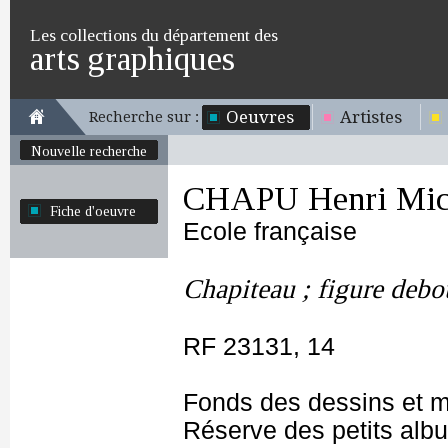
Les collections du département des
arts graphiques
Oeuvres
Artistes
Recherche sur :
Nouvelle recherche
CHAPU Henri Mich
Fiche d'oeuvre
Ecole française
Chapiteau ; figure debo
RF 23131, 14
Fonds des dessins et m
Réserve des petits alb