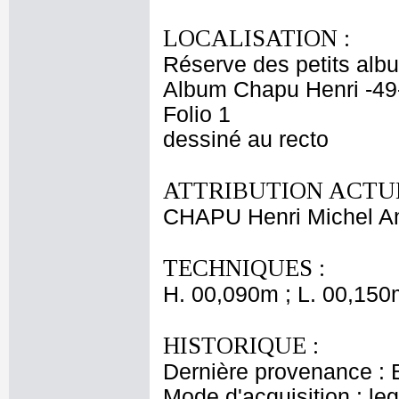
LOCALISATION :
Réserve des petits alb
Album Chapu Henri -49
Folio 1
dessiné au recto
ATTRIBUTION ACTUE
CHAPU Henri Michel An
TECHNIQUES :
H. 00,090m ; L. 00,150
HISTORIQUE :
Dernière provenance : 
Mode d'acquisition : le