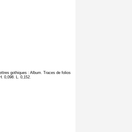
lettres gothiques : Album. Traces de folios
 H. 0,098. L. 0,152.