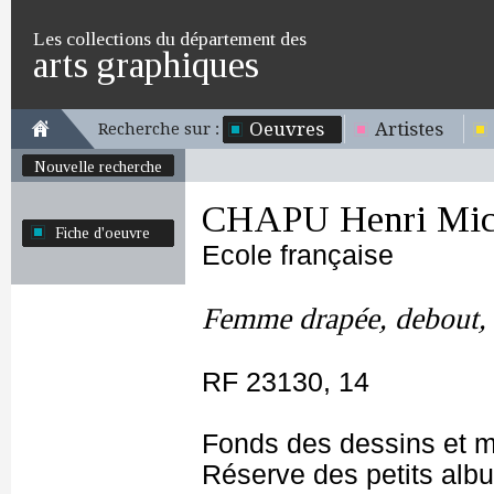
Les collections du département des
arts graphiques
Oeuvres
Artistes
Recherche sur :
Nouvelle recherche
CHAPU Henri Mich
Fiche d'oeuvre
Ecole française
Femme drapée, debout, d
RF 23130, 14
Fonds des dessins et m
Réserve des petits alb