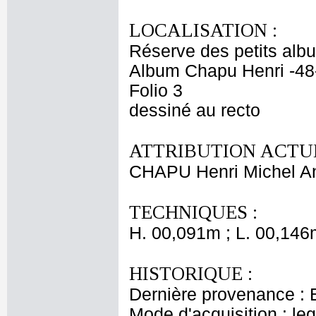
LOCALISATION :
Réserve des petits alb
Album Chapu Henri -48
Folio 3
dessiné au recto
ATTRIBUTION ACTUE
CHAPU Henri Michel An
TECHNIQUES :
H. 00,091m ; L. 00,146
HISTORIQUE :
Dernière provenance : 
Mode d'acquisition : le