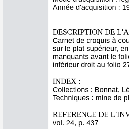
Année d'acquisition : 1
DESCRIPTION DE L'
Carnet de croquis à cou
sur le plat supérieur, e
manquants avant le folio
inférieur droit au folio 
INDEX :
Collections : Bonnat, L
Techniques : mine de 
REFERENCE DE L'IN
vol. 24, p. 437