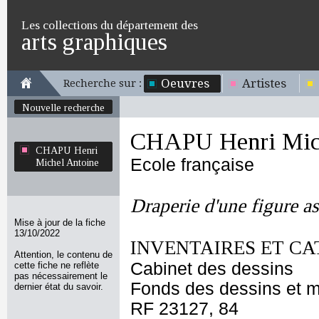
Les collections du département des
arts graphiques
Oeuvres
Artistes
Recherche sur :
Nouvelle recherche
CHAPU Henri Mich
CHAPU Henri
Ecole française
Michel Antoine
Draperie d'une figure as
Mise à jour de la fiche
13/10/2022
INVENTAIRES ET CA
Attention, le contenu de
Cabinet des dessins
cette fiche ne reflète
pas nécessairement le
Fonds des dessins et m
dernier état du savoir.
RF 23127, 84