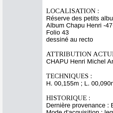
LOCALISATION :
Réserve des petits alb
Album Chapu Henri -47
Folio 43
dessiné au recto
ATTRIBUTION ACTUE
CHAPU Henri Michel An
TECHNIQUES :
H. 00,155m ; L. 00,090
HISTORIQUE :
Dernière provenance : 
Mode d'acquisition : le