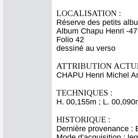
LOCALISATION :
Réserve des petits alb
Album Chapu Henri -47
Folio 42
dessiné au verso
ATTRIBUTION ACTUE
CHAPU Henri Michel An
TECHNIQUES :
H. 00,155m ; L. 00,090
HISTORIQUE :
Dernière provenance : 
Mode d'acquisition : le