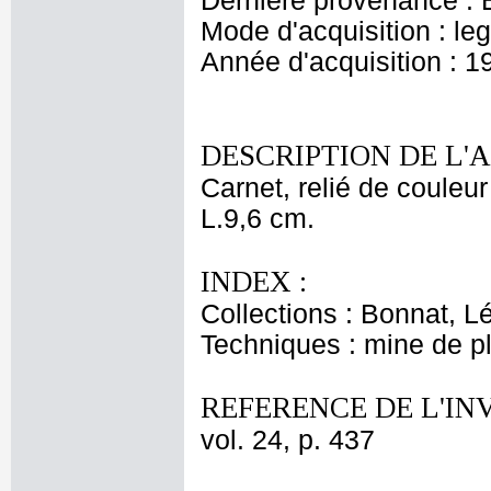
Dernière provenance : 
Mode d'acquisition : le
Année d'acquisition : 1
DESCRIPTION DE L'
Carnet, relié de couleu
L.9,6 cm.
INDEX :
Collections : Bonnat, L
Techniques : mine de pl
REFERENCE DE L'IN
vol. 24, p. 437