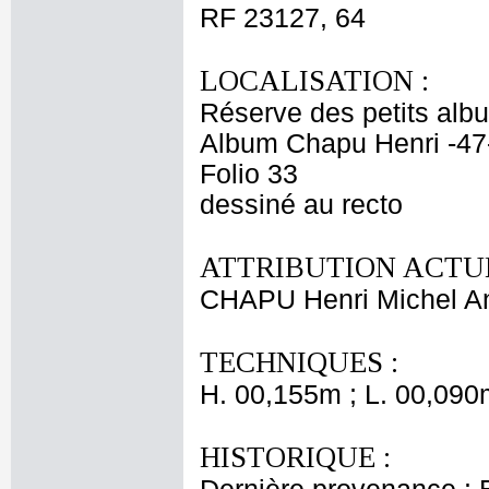
RF 23127, 64
LOCALISATION :
Réserve des petits alb
Album Chapu Henri -47
Folio 33
dessiné au recto
ATTRIBUTION ACTUE
CHAPU Henri Michel An
TECHNIQUES :
H. 00,155m ; L. 00,090
HISTORIQUE :