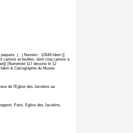
paquets. (...) Numéro : 12649.Idem [[
 cartons et feuilles, dont cinq cartons à
uet]] [Numéroté 117 dessins le 12
 : Idem & Calcographie du Musée
oeur de l'Eglise des Jacobins au
rapport, Paris, Eglise des Jacobins,