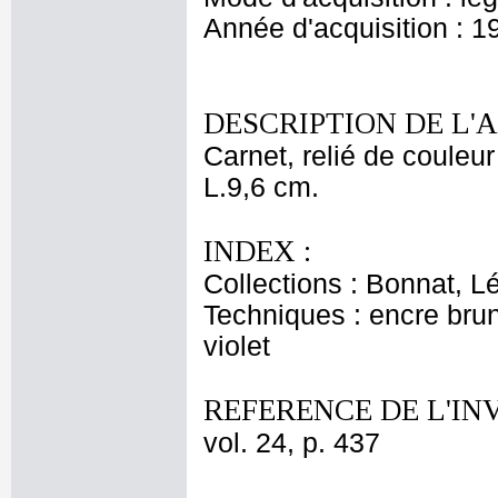
Année d'acquisition : 1
DESCRIPTION DE L'
Carnet, relié de couleu
L.9,6 cm.
INDEX :
Collections : Bonnat, L
Techniques : encre brun
violet
REFERENCE DE L'IN
vol. 24, p. 437