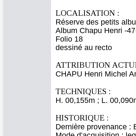
LOCALISATION :
Réserve des petits alb
Album Chapu Henri -47
Folio 18
dessiné au recto
ATTRIBUTION ACTUE
CHAPU Henri Michel An
TECHNIQUES :
H. 00,155m ; L. 00,090
HISTORIQUE :
Dernière provenance : 
Mode d'acquisition : le