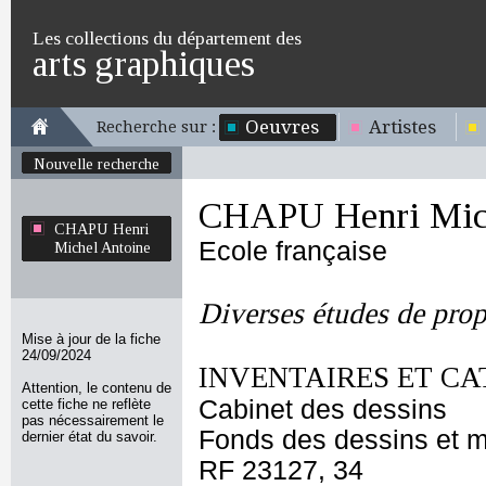
Les collections du département des
arts graphiques
Oeuvres
Artistes
Recherche sur :
Nouvelle recherche
CHAPU Henri Mich
CHAPU Henri
Ecole française
Michel Antoine
Diverses études de prop
Mise à jour de la fiche
24/09/2024
INVENTAIRES ET CA
Attention, le contenu de
Cabinet des dessins
cette fiche ne reflète
pas nécessairement le
Fonds des dessins et m
dernier état du savoir.
RF 23127, 34