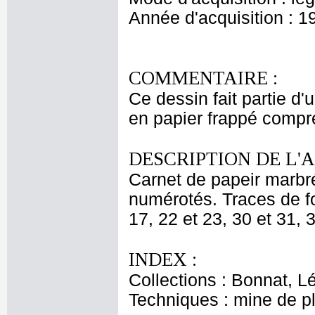
Année d'acquisition : 1
COMMENTAIRE :
Ce dessin fait partie d
en papier frappé compre
DESCRIPTION DE L'
Carnet de papeir marbré
numérotés. Traces de fo
17, 22 et 23, 30 et 31, 
INDEX :
Collections : Bonnat, L
Techniques : mine de 