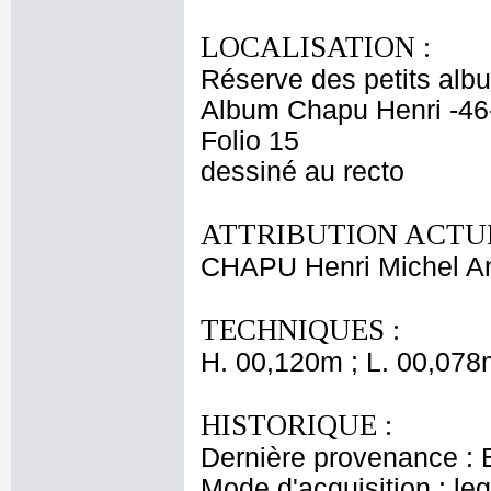
LOCALISATION :
Réserve des petits alb
Album Chapu Henri -46
Folio 15
dessiné au recto
ATTRIBUTION ACTUE
CHAPU Henri Michel An
TECHNIQUES :
H. 00,120m ; L. 00,078
HISTORIQUE :
Dernière provenance : 
Mode d'acquisition : le