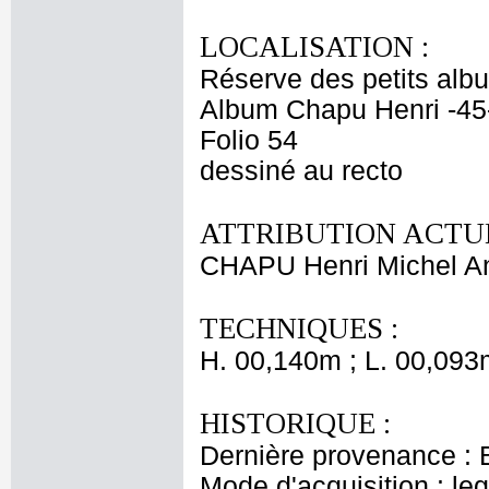
LOCALISATION :
Réserve des petits alb
Album Chapu Henri -45
Folio 54
dessiné au recto
ATTRIBUTION ACTUE
CHAPU Henri Michel An
TECHNIQUES :
H. 00,140m ; L. 00,093
HISTORIQUE :
Dernière provenance : 
Mode d'acquisition : le