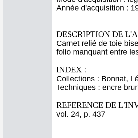
Année d'acquisition : 1
DESCRIPTION DE L'
Carnet relié de toie bi
folio manquant entre les
INDEX :
Collections : Bonnat, L
Techniques : encre bru
REFERENCE DE L'IN
vol. 24, p. 437