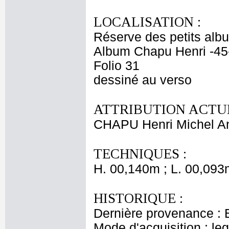
LOCALISATION :
Réserve des petits alb
Album Chapu Henri -45
Folio 31
dessiné au verso
ATTRIBUTION ACTUE
CHAPU Henri Michel An
TECHNIQUES :
H. 00,140m ; L. 00,093
HISTORIQUE :
Dernière provenance : 
Mode d'acquisition : le