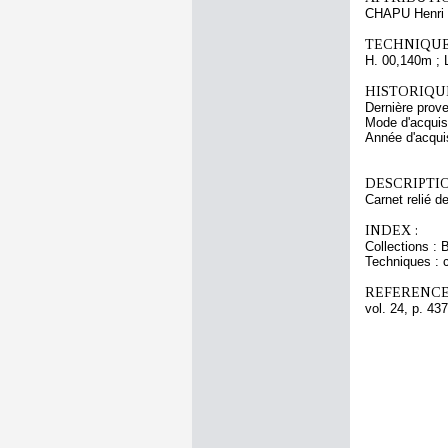
CHAPU Henri 
TECHNIQUE
H. 00,140m ; 
HISTORIQUE
Dernière prov
Mode d'acquisi
Année d'acquis
DESCRIPTIO
Carnet relié d
INDEX :
Collections : 
Techniques : c
REFERENCE
vol. 24, p. 437