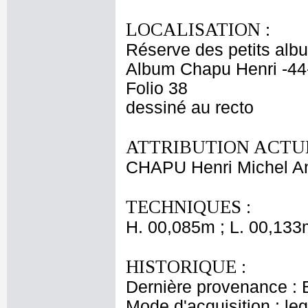
LOCALISATION :
Réserve des petits alb
Album Chapu Henri -44
Folio 38
dessiné au recto
ATTRIBUTION ACTUE
CHAPU Henri Michel An
TECHNIQUES :
H. 00,085m ; L. 00,133
HISTORIQUE :
Dernière provenance : 
Mode d'acquisition : le