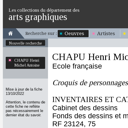
Les collections du département des
arts graphiques
Oeuvres
Artistes
Recherche sur :
Nouvelle recherche
CHAPU Henri Mich
CHAPU Henri
Ecole française
Michel Antoine
Croquis de personnages
Mise à jour de la fiche
13/10/2022
INVENTAIRES ET CA
Attention, le contenu de
Cabinet des dessins
cette fiche ne reflète
pas nécessairement le
Fonds des dessins et m
dernier état du savoir.
RF 23124, 75